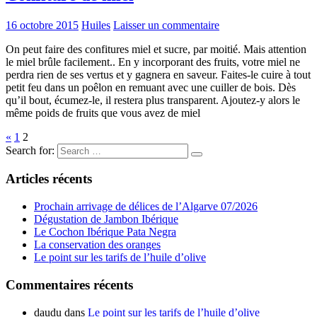
16 octobre 2015
Huiles
Laisser un commentaire
On peut faire des confitures miel et sucre, par moitié. Mais attention
le miel brûle facilement.. En y incorporant des fruits, votre miel ne
perdra rien de ses vertus et y gagnera en saveur. Faites-le cuire à tout
petit feu dans un poêlon en remuant avec une cuiller de bois. Dès
qu’il bout, écumez-le, il restera plus transparent. Ajoutez-y alors le
même poids de fruits que vous avez de miel
«
1
2
Search for:
Articles récents
Prochain arrivage de délices de l’Algarve 07/2026
Dégustation de Jambon Ibérique
Le Cochon Ibérique Pata Negra
La conservation des oranges
Le point sur les tarifs de l’huile d’olive
Commentaires récents
daudu
dans
Le point sur les tarifs de l’huile d’olive