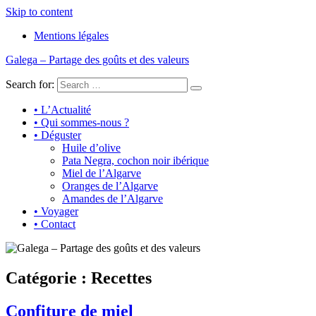
Skip to content
Mentions légales
Galega – Partage des goûts et des valeurs
Search for:
Huile d'olive, olives, miel, amandes, cochon ibérique à prix associatif
• L’Actualité
• Qui sommes-nous ?
• Déguster
Huile d’olive
Pata Negra, cochon noir ibérique
Miel de l’Algarve
Oranges de l’Algarve
Amandes de l’Algarve
• Voyager
• Contact
Catégorie :
Recettes
Confiture de miel